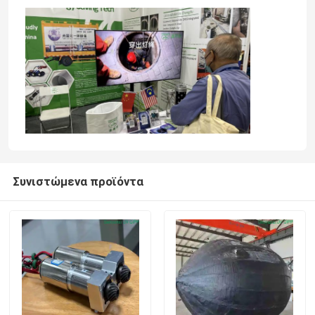
Συνιστώμενα προϊόντα
Σπίτι
Προϊόντα
Περίπου εμείς