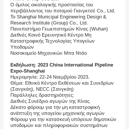
Ο όμιλος οικολογικής προστασίας του
περιβάλλοντος του ποταμού Γιανγκτσέ Co., Ltd.
Το Shanghai Municipal Engineering Design &
Research Institute (Group) Co., Ltd.
Πανεπιστήμιο Γεωεπιστημών Κίνας (Wuhan)
Διεθνές Κοινό Ερευνητικό Κέντρο Μη
Καταστροφικής Τεχνολογίας Υπογείων
Υποδομών
Νοσοκομείο Μηχανικών Μπα Ντάο
Εκδήλωση: 2023 China International Pipeline
Expo-Shanghai
Ημερομηνία: 22-24 Νοεμβρίου 2023.
Θέμα: Εθνικό Κέντρο Εκθέσεων και Συνεδρίων
(Σανγκάη), NECC (Σανγκάη)
Παράλληλες δραστηριότητες:
Διεθνές Συνέδριο αγωγών της Κίνας
Δέκατο φόρουμ για την μη καταστροφική
ανάπτυξη της υπογείου μηχανικής αγωγών
Φόρουμ για την κατασκευή υπόγειων δημοτικών
υποδομών και πληροφοριακών συστημάτων