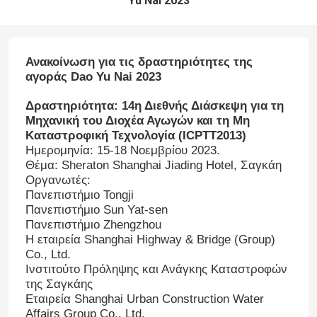
Yu Nai 2023
Ανακοίνωση για τις δραστηριότητες της
αγοράς Dao Yu Nai 2023
Δραστηριότητα: 14η Διεθνής Διάσκεψη για τη
Μηχανική του Διοχέα Αγωγών και τη Μη
Καταστροφική Τεχνολογία (ICPTT2013)
Ημερομηνία: 15-18 Νοεμβρίου 2023.
Θέμα: Sheraton Shanghai Jiading Hotel, Σαγκάη
Οργανωτές:
Πανεπιστήμιο Tongji
Πανεπιστήμιο Sun Yat-sen
Πανεπιστήμιο Zhengzhou
Η εταιρεία Shanghai Highway & Bridge (Group)
Co., Ltd.
Ινστιτούτο Πρόληψης και Ανάγκης Καταστροφών
της Σαγκάης
Εταιρεία Shanghai Urban Construction Water
Affairs Group Co., Ltd.