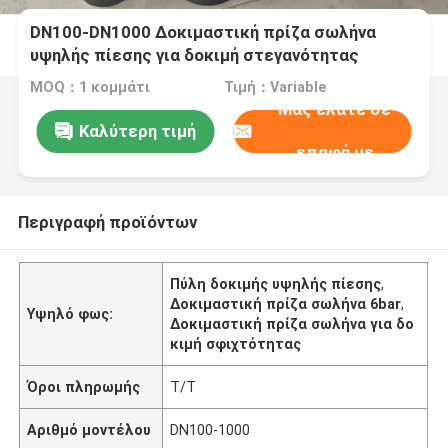
DN100-DN1000 Δοκιμαστική πρίζα σωλήνα
υψηλής πίεσης για δοκιμή στεγανότητας
αποχέτευσης Μέγιστη πίεση 6bar Περιοχή
MOQ：1 κομμάτι
Τιμή：Variable
DN100-DN1000
Μας ελάτε σε
Καλύτερη τιμή
επαφή με
Περιγραφή προϊόντων
Πύλη δοκιμής υψηλής πίεσης
,
Δοκιμαστική πρίζα σωλήνα 6bar
,
Υψηλό φως:
Δοκιμαστική πρίζα σωλήνα για δο
κιμή σφιχτότητας
Όροι πληρωμής
Τ/Τ
Αριθμό μοντέλου
DN100-1000