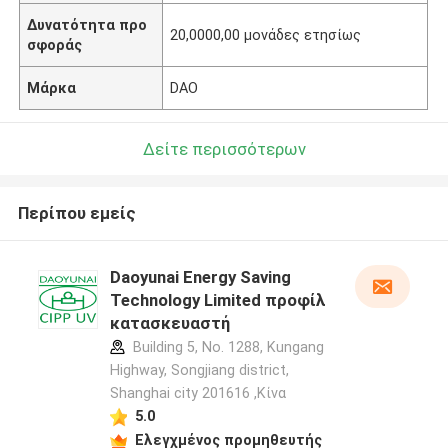
Δυνατότητα προ
20,0000,00 μονάδες ετησίως
σφοράς
Μάρκα
DAO
Δείτε περισσότερων
Περίπου εμείς
Αφήστε ένα μήνυμα
Daoyunai Energy Saving
Technology Limited προφίλ
We bellen je snel terug!
κατασκευαστή
Building 5, No. 1288, Kungang
Highway, Songjiang district,
Shanghai city 201616 ,Κίνα
5.0
Ελεγχμένος προμηθευτής