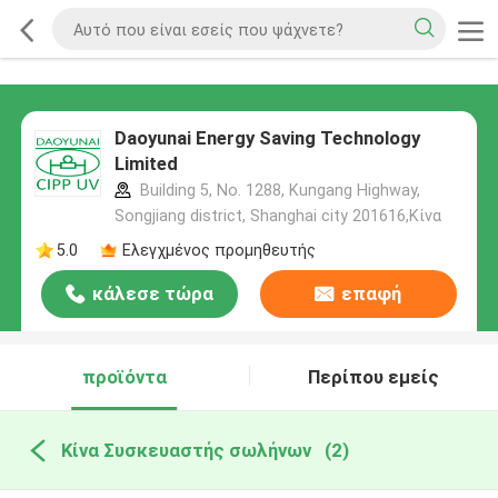
Daoyunai Energy Saving Technology
Limited
Building 5, No. 1288, Kungang Highway,
Songjiang district, Shanghai city 201616,Κίνα
5.0
Ελεγχμένος προμηθευτής
κάλεσε τώρα
επαφή
προϊόντα
Περίπου εμείς
Κίνα Συσκευαστής σωλήνων
(2)