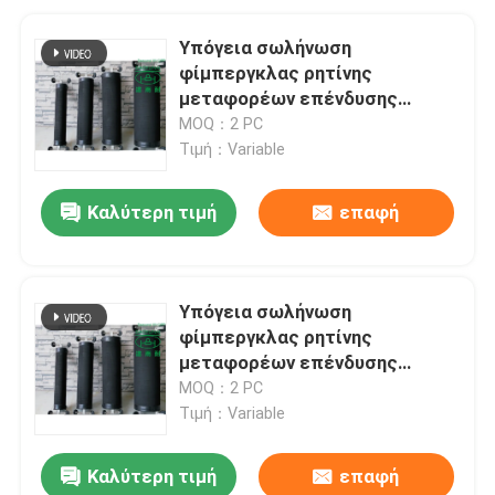
Υπόγεια σωλήνωση
φίμπεργκλας ρητίνης
μεταφορέων επένδυσης
συσκευαστών σωλήνων
MOQ：2 PC
επισκευής μπαλωμάτων
Τιμή：Variable
Καλύτερη τιμή
επαφή
Υπόγεια σωλήνωση
φίμπεργκλας ρητίνης
μεταφορέων επένδυσης
συσκευαστών σωλήνων
MOQ：2 PC
επισκευής μπαλωμάτων
Τιμή：Variable
Καλύτερη τιμή
επαφή