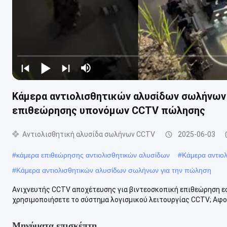
Κάμερα αντιολισθητικών αλυσίδων σωλήνων 
επιθεώρησης υπονόμων CCTV πώλησης
Αντιολισθητική αλυσίδα σωλήνων CCTV
2025-06-03
#
κάμερα επιθεώρησης αντιολισθητικών αλυσίδων
#
Κάμερα αντιο
#
Κάμερα αντιολισθητικών αλυσίδων σωλήνων για την πώληση
Ανιχνευτής CCTV αποχέτευσης για βιντεοσκοπική επιθεώρηση 
χρησιμοποιήσετε το σύστημα λογισμικού λειτουργίας CCTV; Αφο
Μηνύματα επισκέπτη