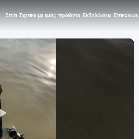
Σπίτι
Σχετικά με εμάς
προϊόντα
Εκδηλώσεις
Επικοινων