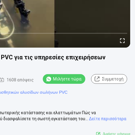
PVC για τις υπηρεσίες επιχειρήσεων
Μιλήστε τώρα.
Συμμετοχή
1608 απόψεις
λισθητικών αλυσίδων σωλήνων PVC
εσωτερικής κατάστασης και ελαττωμάτων Πώς να
ύ διασφαλίσετε τη σωστή εγκατάσταση του...
Δείτε περισσότερα
Αφήστε μήνυμα