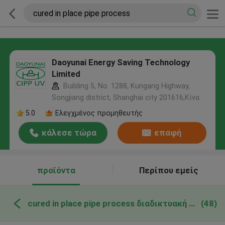
Daoyunai Energy Saving Technology
Limited
Building 5, No. 1288, Kungang Highway,
Songjiang district, Shanghai city 201616,Κίνα
5.0
Ελεγχμένος προμηθευτής
κάλεσε τώρα
επαφή
προϊόντα
Περίπου εμείς
cured in place pipe process διαδικτυακή κατασκευή
(48)