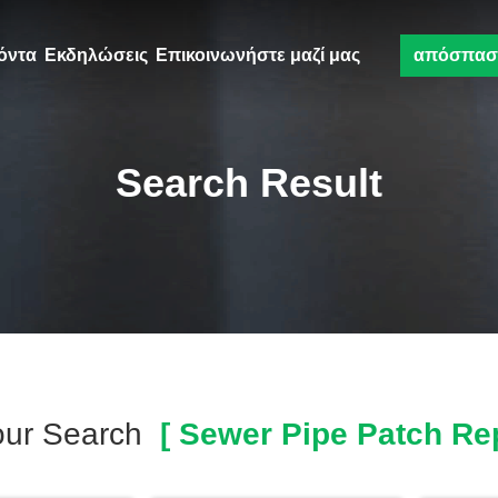
όντα
Εκδηλώσεις
Επικοινωνήστε μαζί μας
απόσπασ
Search Result
our Search
[ Sewer Pipe Patch Rep