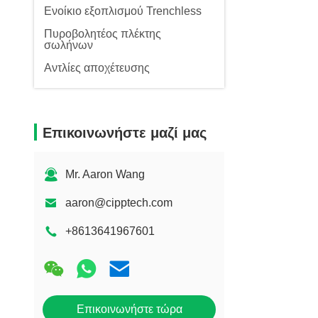
Ενοίκιο εξοπλισμού Trenchless
Πυροβολητέος πλέκτης
σωλήνων
Αντλίες αποχέτευσης
Επικοινωνήστε μαζί μας
Mr. Aaron Wang
aaron@cipptech.com
+8613641967601
Επικοινωνήστε τώρα