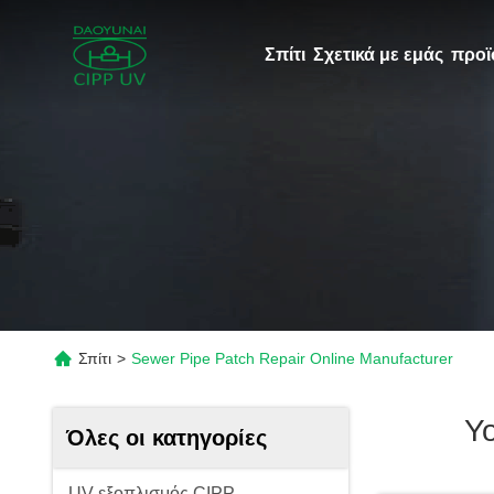
Σπίτι
Σχετικά με εμάς
προϊ
Σπίτι
>
Sewer Pipe Patch Repair Online Manufacturer
Y
Όλες οι κατηγορίες
UV εξοπλισμός CIPP