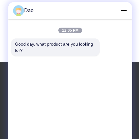
Dao
12:05 PM
Good day, what product are you looking 
for?
Το τηλεφώνημα: +8613641967601