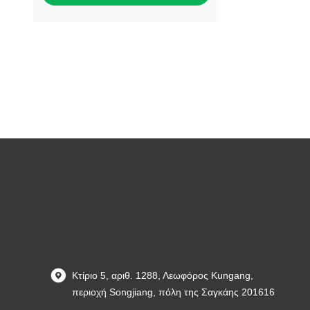
Κτίριο 5, αριθ. 1288, Λεωφόρος Kungang,
περιοχή Songjiang, πόλη της Σαγκάης 201616