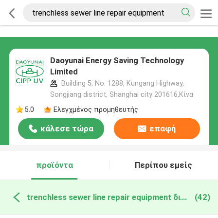
Daoyunai Energy Saving Technology
Limited
Building 5, No. 1288, Kungang Highway,
Songjiang district, Shanghai city 201616,Κίνα
5.0
Ελεγχμένος προμηθευτής
κάλεσε τώρα
επαφή
προϊόντα
Περίπου εμείς
trenchless sewer line repair equipment διαδικτυακή κατασκευή
(42)