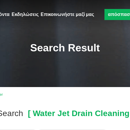
όντα
Εκδηλώσεις
Επικοινωνήστε μαζί μας
απόσπασ
Search Result
er
Search
[ Water Jet Drain Cleaning