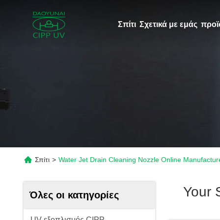
Σπίτι
Σχετικά με εμάς
προϊ
Σπίτι
>
Water Jet Drain Cleaning Nozzle Online Manufactur
Your 
Όλες οι κατηγορίες
UV εξοπλισμός CIPP