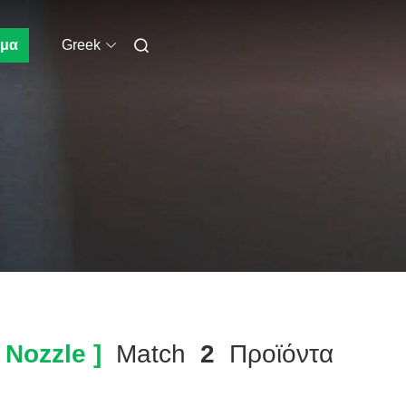
μα
Greek
 Nozzle ]
Match
2
Προϊόντα