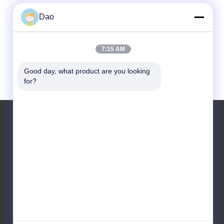
Dao
7:15 AM
Good day, what product are you looking 
for?
Το τηλεφώνημα: +8613641967601