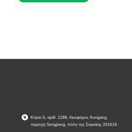
Κτίριο 5, αριθ. 1288, Λεωφόρος Kungang,
περιοχή Songjiang, πόλη της Σαγκάης 201616