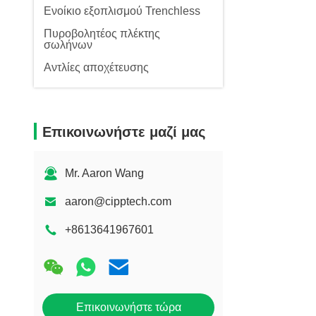
Ενοίκιο εξοπλισμού Trenchless
Πυροβολητέος πλέκτης
σωλήνων
Αντλίες αποχέτευσης
Επικοινωνήστε μαζί μας
Mr. Aaron Wang
aaron@cipptech.com
+8613641967601
Επικοινωνήστε τώρα