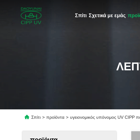
Σπίτι
Σχετικά με εμάς
προϊ
ΛΕΠ
Σπίτι
>
προϊόντα
>
υγειονομικός υπόνομος UV CIPP π
προϊόντα