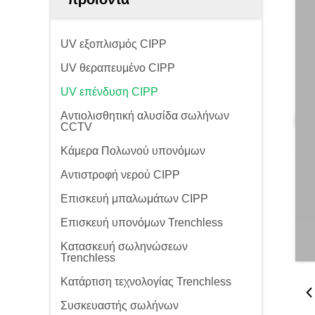
UV εξοπλισμός CIPP
UV θεραπευμένο CIPP
UV επένδυση CIPP
Αντιολισθητική αλυσίδα σωλήνων
CCTV
Κάμερα Πολωνού υπονόμων
Αντιστροφή νερού CIPP
Επισκευή μπαλωμάτων CIPP
Επισκευή υπονόμων Trenchless
Κατασκευή σωληνώσεων
Trenchless
Κατάρτιση τεχνολογίας Trenchless
Συσκευαστής σωλήνων