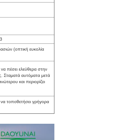
3
ασιών (οπτική ευκολία
ι να πέσει ελεύθερα στην
. Σταματά αυτόματα μετά
ανώτερου και περιορίζει
 να τοποθετήσει γρήγορα