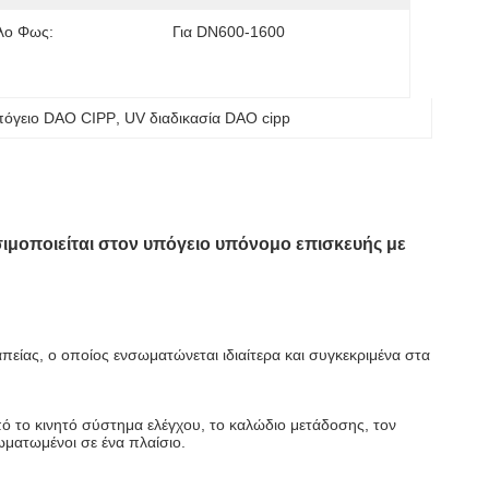
λο Φως:
Για DN600-1600
πόγειο DAO CIPP
, 
UV διαδικασία DAO cipp
ιμοποιείται στον υπόγειο υπόνομο επισκευής με
είας, ο οποίος ενσωματώνεται ιδιαίτερα και συγκεκριμένα στα
ό το κινητό σύστημα ελέγχου, το καλώδιο μετάδοσης, τον
ωματωμένοι σε ένα πλαίσιο.