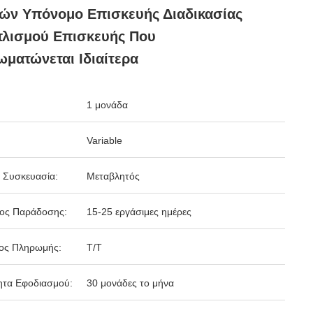
ών Υπόνομο Επισκευής Διαδικασίας
πλισμού Επισκευής Που
ματώνεται Ιδιαίτερα
1 μονάδα
Variable
 Συσκευασία:
Μεταβλητός
δος Παράδοσης:
15-25 εργάσιμες ημέρες
ος Πληρωμής:
T/T
ητα Εφοδιασμού:
30 μονάδες το μήνα