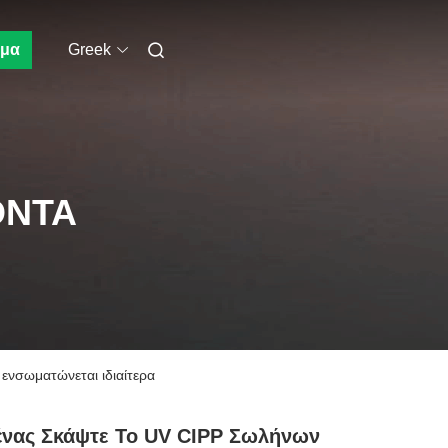
μα
Greek
ΌΝΤΑ
ενσωματώνεται ιδιαίτερα
ένας Σκάψτε Το UV CIPP Σωλήνων