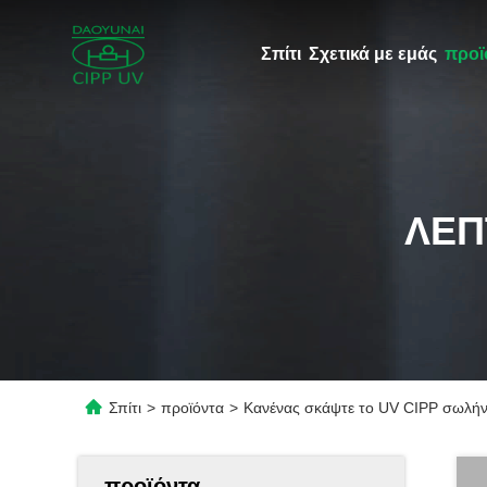
Σπίτι
Σχετικά με εμάς
προϊ
ΛΕΠ
Σπίτι
>
προϊόντα
>
Κανένας σκάψτε το UV CIPP σωλήνω
προϊόντα