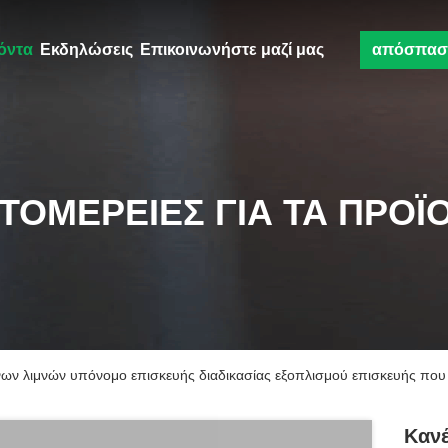
όντα
Εκδηλώσεις
Επικοινωνήστε μαζί μας
απόσπασ
ΤΟΜΈΡΕΙΕΣ ΓΙΑ ΤΑ ΠΡΟΪ
ν λιμνών υπόνομο επισκευής διαδικασίας εξοπλισμού επισκευής που 
Καν