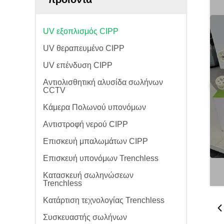
UV εξοπλισμός CIPP
UV θεραπευμένο CIPP
UV επένδυση CIPP
Αντιολισθητική αλυσίδα σωλήνων
CCTV
Κάμερα Πολωνού υπονόμων
Αντιστροφή νερού CIPP
Επισκευή μπαλωμάτων CIPP
Επισκευή υπονόμων Trenchless
Κατασκευή σωληνώσεων
Trenchless
Κατάρτιση τεχνολογίας Trenchless
Συσκευαστής σωλήνων