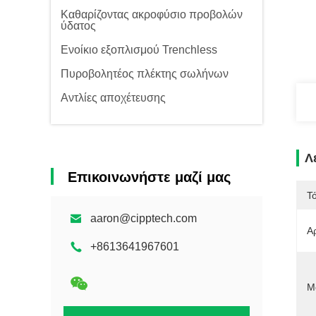
Καθαρίζοντας ακροφύσιο προβολών
ύδατος
Ενοίκιο εξοπλισμού Trenchless
Πυροβολητέος πλέκτης σωλήνων
Αντλίες αποχέτευσης
Λ
Επικοινωνήστε μαζί μας
Τ
aaron@cipptech.com
Α
+8613641967601
Μ