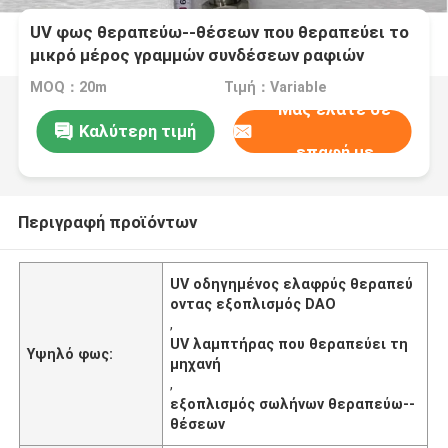
UV φως θεραπεύω--θέσεων που θεραπεύει το
μικρό μέρος γραμμών συνδέσεων ραφιών
λαμπτήρων προβολέων μηχανών εξοπλισμού
MOQ：20m
Τιμή：Variable
Μας ελάτε σε
Καλύτερη τιμή
επαφή με
Περιγραφή προϊόντων
UV οδηγημένος ελαφρύς θεραπεύ
οντας εξοπλισμός DAO
,
UV λαμπτήρας που θεραπεύει τη
Υψηλό φως:
μηχανή
,
εξοπλισμός σωλήνων θεραπεύω--
θέσεων