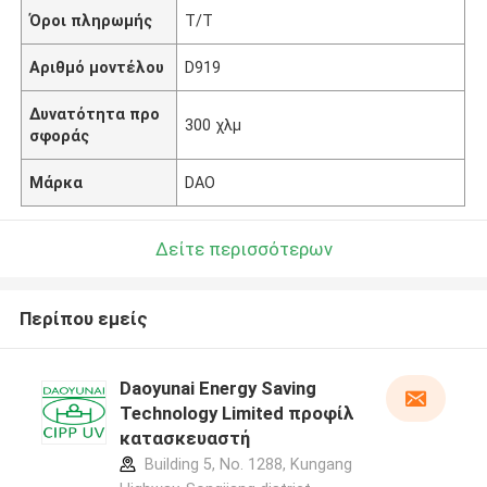
Όροι πληρωμής
T/T
Αριθμό μοντέλου
D919
Δυνατότητα προ
300 χλμ
σφοράς
Μάρκα
DAO
Δείτε περισσότερων
Περίπου εμείς
Daoyunai Energy Saving
Technology Limited προφίλ
κατασκευαστή
Building 5, No. 1288, Kungang