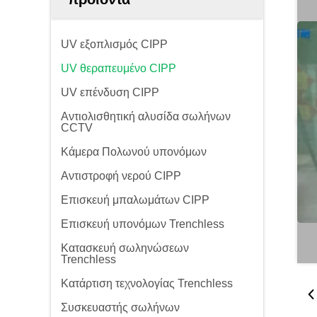
UV εξοπλισμός CIPP
UV θεραπευμένο CIPP
UV επένδυση CIPP
Αντιολισθητική αλυσίδα σωλήνων
CCTV
Κάμερα Πολωνού υπονόμων
Αντιστροφή νερού CIPP
Επισκευή μπαλωμάτων CIPP
Επισκευή υπονόμων Trenchless
Κατασκευή σωληνώσεων
Trenchless
Κατάρτιση τεχνολογίας Trenchless
Συσκευαστής σωλήνων