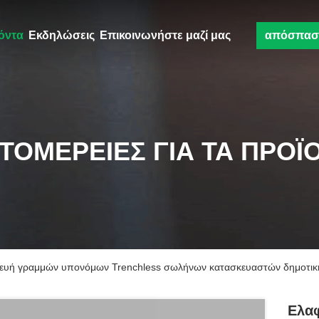
όντα
Εκδηλώσεις
Επικοινωνήστε μαζί μας
απόσπασ
ΤΟΜΈΡΕΙΕΣ ΓΙΑ ΤΑ ΠΡΟΪ
κευή γραμμών υπονόμων Trenchless σωλήνων κατασκευαστών δημοτικ
Ελα