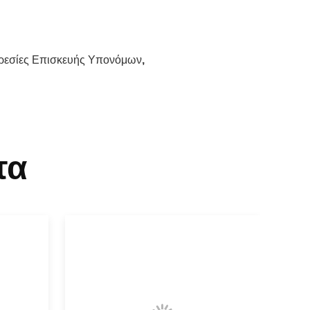
ρεσίες Επισκευής Υπονόμων
,
τα