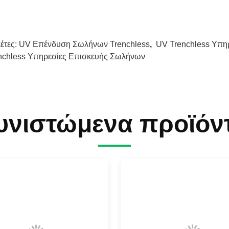
κέτες:
UV Επένδυση Σωλήνων Trenchless
,
UV Trenchless Υπη
nchless Υπηρεσίες Επισκευής Σωλήνων
υνιστώμενα προϊόν