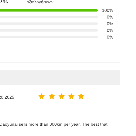
σης
αξιολογήσεων
100%
0%
0%
0%
0%
20.2025
 Daoyunai sells more than 300km per year. The best that