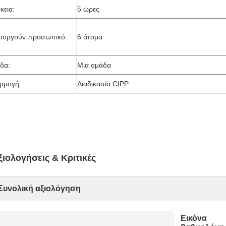
κεια:
5 ώρες
τουργούν προσωπικό:
6 άτομα
δα:
Μια ομάδα
ρμογή:
Διαδικασία CIPP
ξιολογήσεις & Κριτικές
Συνολική αξιολόγηση
Εικόνα