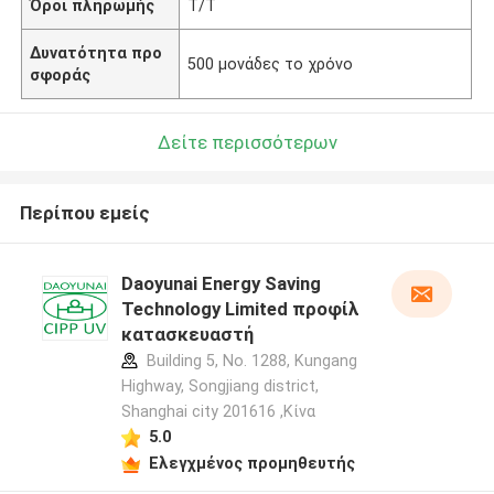
Όροι πληρωμής
T/T
Δυνατότητα προ
500 μονάδες το χρόνο
σφοράς
Δείτε περισσότερων
Περίπου εμείς
Daoyunai Energy Saving
Technology Limited προφίλ
κατασκευαστή
Building 5, No. 1288, Kungang
Highway, Songjiang district,
Shanghai city 201616 ,Κίνα
5.0
Ελεγχμένος προμηθευτής
Αφήστε ένα μήνυμα