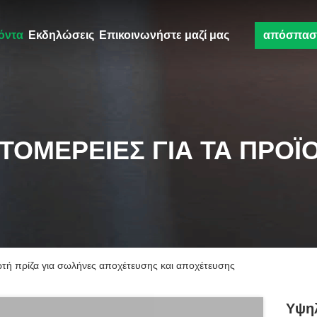
όντα
Εκδηλώσεις
Επικοινωνήστε μαζί μας
απόσπασ
ΤΟΜΈΡΕΙΕΣ ΓΙΑ ΤΑ ΠΡΟΪ
τή πρίζα για σωλήνες αποχέτευσης και αποχέτευσης
Υψη