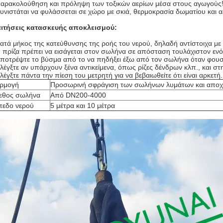
αρακολούθηση και πρόληψη των τοξικών αερίων μέσα στους αγωγούς
υνιστάται να φυλάσσεται σε χώρο με σκιά, θερμοκρασία δωματίου και α
ιτήσεις κατασκευής αποκλεισμού:
ατά μήκος της κατεύθυνσης της ροής του νερού, δηλαδή αντίστοιχα με 
 πρίζα πρέπει να εισάγεται στον σωλήνα σε απόσταση τουλάχιστον ενό
ποτρέψτε το βύσμα από το να πηδήξει έξω από τον σωλήνα όταν φουσ
λέγξτε αν υπάρχουν ξένα αντικείμενα, όπως ρίζες δένδρων κλπ., και σ
λέγξτε πάντα την πίεση του μετρητή για να βεβαιωθείτε ότι είναι αρκετή.
ρμογή
Προσωρινή σφράγιση των σωλήνων λυμάτων και αποχ
εθος σωλήνα
Από DN200-4000
πεδο νερού
5 μέτρα και 10 μέτρα