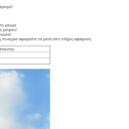
!
ερισμό!
το ρεύμα.
ς μέτρου!
κώνει!
τη συνέχεια αφαιρέστε τα μετά από πλήρη αφαίρεση.
έτευσης