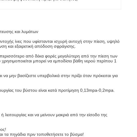
τευσης και λυμάτων
ντοχής ίνες που υφίστανται ισχυρή αντοχή στην πίεση, υψηλό
νση και εξαιρετική απόδοση σφράγισης.
ι περισσότερο από δέκα φορές μεγαλύτερη από την πίεση των
 χρησιμοποιείται μπορεί να εμποδίσει βάθη νερού περίπου 1
ι να μην βασίζεστε υπερβολικά στην πρίζα όταν πρόκειται για
τουργίας του βύστου είναι κατά προτίμηση 0,13mpa-0,2mpa.
λειτουργίας και να μείνουν μακριά από την είσοδο της
φος!
και τα πηγάδια πριν τοποθετήσετε το βύσμα!