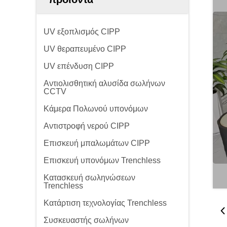
UV εξοπλισμός CIPP
UV θεραπευμένο CIPP
UV επένδυση CIPP
Αντιολισθητική αλυσίδα σωλήνων
CCTV
Κάμερα Πολωνού υπονόμων
Αντιστροφή νερού CIPP
Επισκευή μπαλωμάτων CIPP
Επισκευή υπονόμων Trenchless
Κατασκευή σωληνώσεων
Trenchless
Κατάρτιση τεχνολογίας Trenchless
Συσκευαστής σωλήνων