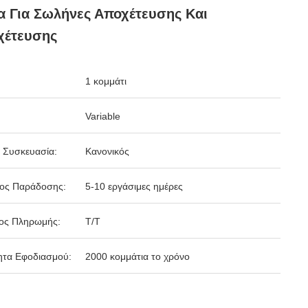
α Για Σωλήνες Αποχέτευσης Και
χέτευσης
1 κομμάτι
Variable
 Συσκευασία:
Κανονικός
δος Παράδοσης:
5-10 εργάσιμες ημέρες
ος Πληρωμής:
Τ/Τ
ητα Εφοδιασμού:
2000 κομμάτια το χρόνο