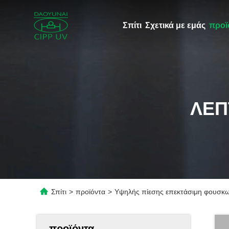
Σπίτι
Σχετικά με εμάς
προϊ
ΛΕΠ
Σπίτι
>
προϊόντα
>
Υψηλής πίεσης επεκτάσιμη φουσκω
προϊόντα