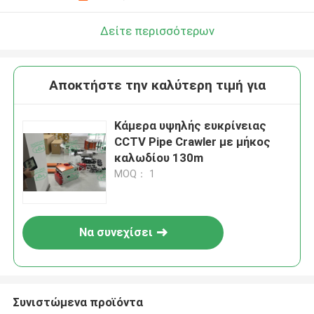
Αφήστε ένα μήνυμα
We bellen je snel terug!
Δείτε περισσότερων
Αποκτήστε την καλύτερη τιμή για
Κάμερα υψηλής ευκρίνειας
CCTV Pipe Crawler με μήκος
καλωδίου 130m
MOQ： 1
Να συνεχίσει
υποβολή
Συνιστώμενα προϊόντα