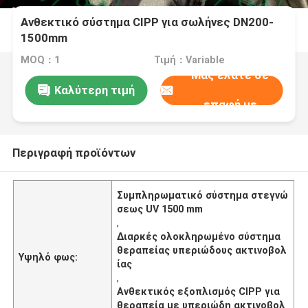
Ανθεκτικό σύστημα CIPP για σωλήνες DN200-
1500mm
MOQ：1
Τιμή：Variable
Μας ελάτε σε
Καλύτερη τιμή
επαφή με
Περιγραφή προϊόντων
Συμπληρωματικό σύστημα στεγνώ
σεως UV 1500 mm
,
Διαρκές ολοκληρωμένο σύστημα
θεραπείας υπεριώδους ακτινοβολ
Υψηλό φως:
ίας
,
Ανθεκτικός εξοπλισμός CIPP για
θεραπεία με υπεριώδη ακτινοβολ