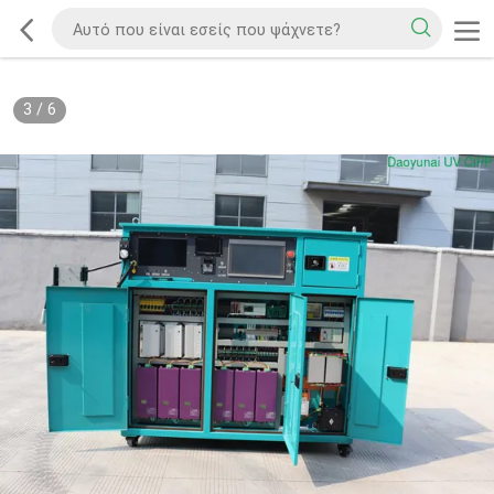
3
/
6