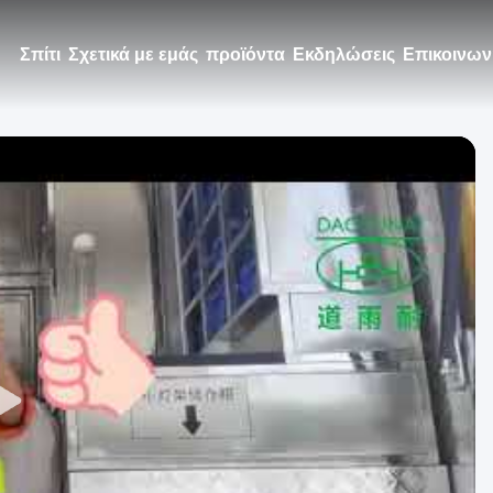
Σπίτι
Σχετικά με εμάς
προϊόντα
Εκδηλώσεις
Επικοινων