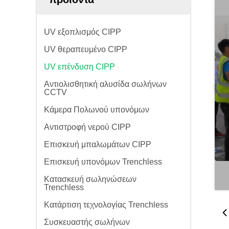
UV εξοπλισμός CIPP
UV θεραπευμένο CIPP
UV επένδυση CIPP
Αντιολισθητική αλυσίδα σωλήνων
CCTV
Κάμερα Πολωνού υπονόμων
Αντιστροφή νερού CIPP
Επισκευή μπαλωμάτων CIPP
Επισκευή υπονόμων Trenchless
Κατασκευή σωληνώσεων
Trenchless
Κατάρτιση τεχνολογίας Trenchless
Συσκευαστής σωλήνων