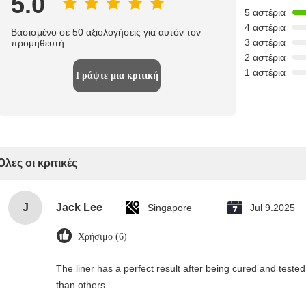
5.0
5 αστέρια
4 αστέρια
Βασισμένο σε 50 αξιολογήσεις για αυτόν τον
3 αστέρια
προμηθευτή
2 αστέρια
1 αστέρια
Γράψτε μια κριτική
Όλες οι κριτικές
J
Jack Lee
Singapore
Jul 9.2025
Χρήσιμο (6)
The liner has a perfect result after being cured and tested.
than others.