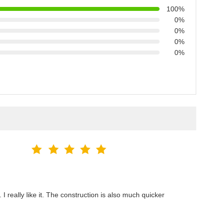
100%
0%
0%
0%
0%
 I really like it. The construction is also much quicker