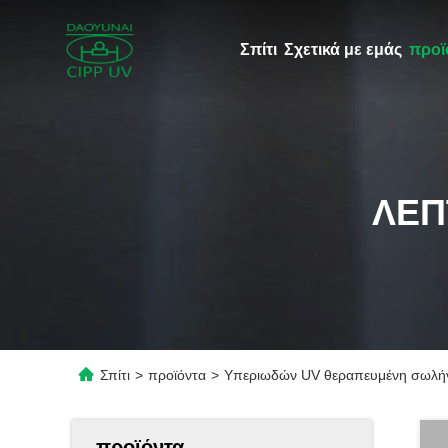
Σπίτι
Σχετικά με εμάς
προϊ
ΛΕΠ
Σπίτι
>
προϊόντα
>
Υπεριωδών UV θεραπευμένη σωλή
προϊόντα