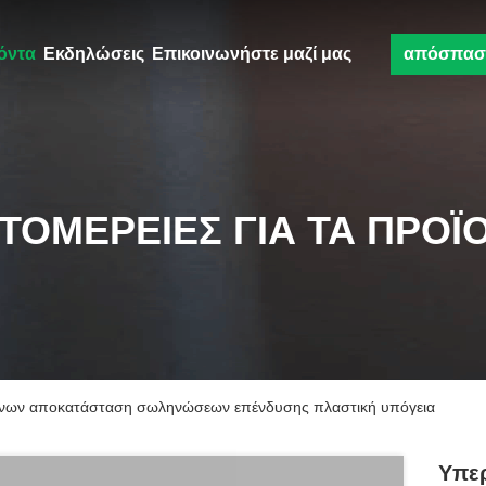
όντα
Εκδηλώσεις
Επικοινωνήστε μαζί μας
απόσπασ
ΤΟΜΈΡΕΙΕΣ ΓΙΑ ΤΑ ΠΡΟΪ
νων αποκατάσταση σωληνώσεων επένδυσης πλαστική υπόγεια
Υπε